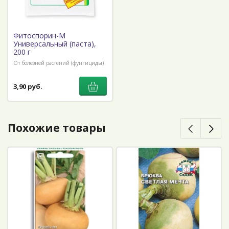
Фитоспорин-М
Универсальный (паста),
200 г
От болезней растений (фунгициды)
3,90 руб.
Похожие товары