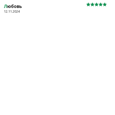
Л
юбовь
12.11.2024