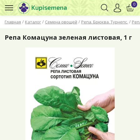
0
/
/
/
/
Главная
Каталог
Семена овощей
Репа. Брюква. Турнепс.
Реп
Репа Комацуна зеленая листовая, 1 г