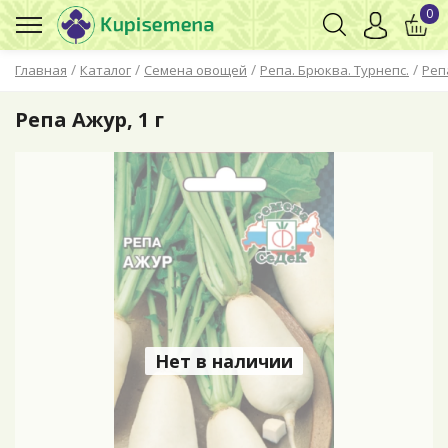
0
/
/
/
/
Главная
Каталог
Семена овощей
Репа. Брюква. Турнепс.
Реп
Репа Ажур, 1 г
Нет в наличии