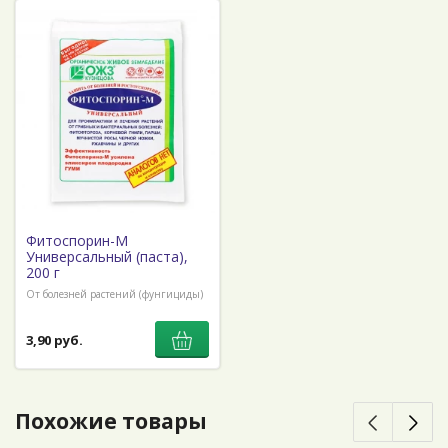
Фитоспорин-М
Универсальный (паста),
200 г
От болезней растений (фунгициды)
3,90 руб.
Похожие товары