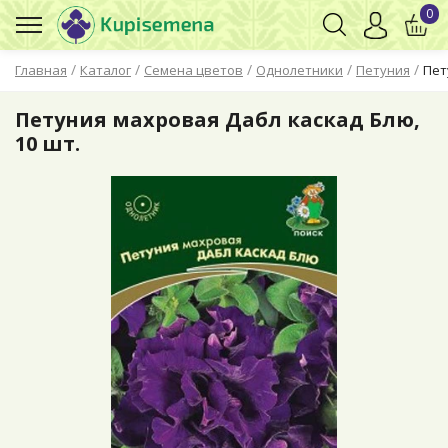
0
/
/
/
/
/
Главная
Каталог
Семена цветов
Однолетники
Петуния
Пет
Петуния махровая Дабл каскад Блю,
10 шт.