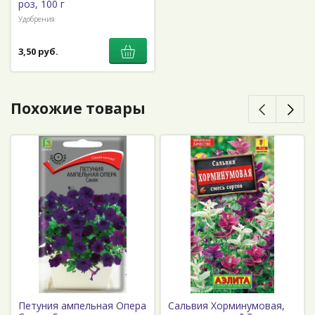
роз, 100 г
Удобрения
3,50 руб.
Похожие товары
Петуния ампельная Опера
Сальвия Хорминумовая,