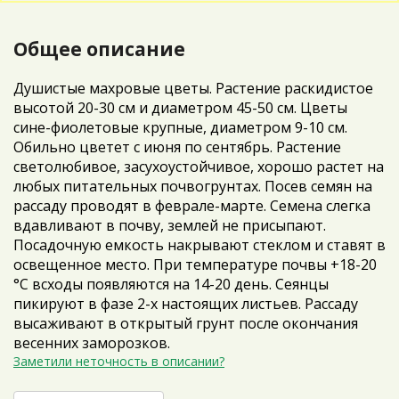
Общее описание
Душистые махровые цветы. Растение раскидистое
высотой 20-30 см и диаметром 45-50 см. Цветы
сине-фиолетовые крупные, диаметром 9-10 см.
Обильно цветет с июня по сентябрь. Растение
светолюбивое, засухоустойчивое, хорошо растет на
любых питательных почвогрунтах. Посев семян на
рассаду проводят в феврале-марте. Семена слегка
вдавливают в почву, землей не присыпают.
Посадочную емкость накрывают стеклом и ставят в
освещенное место. При температуре почвы +18-20
°С всходы появляются на 14-20 день. Сеянцы
пикируют в фазе 2-х настоящих листьев. Рассаду
высаживают в открытый грунт после окончания
весенних заморозков.
Заметили неточность в описании?