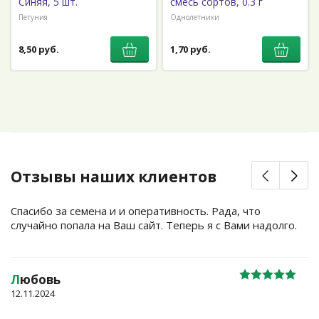
Синяя, 5 шт.
смесь сортов, 0.3 г
Петуния
Однолетники
8,50 руб.
1,70 руб.
Отзывы наших клиентов
Спасибо за семена и и оперативность. Рада, что
случайно попала на Ваш сайт. Теперь я с Вами надолго.
Л
юбовь
12.11.2024