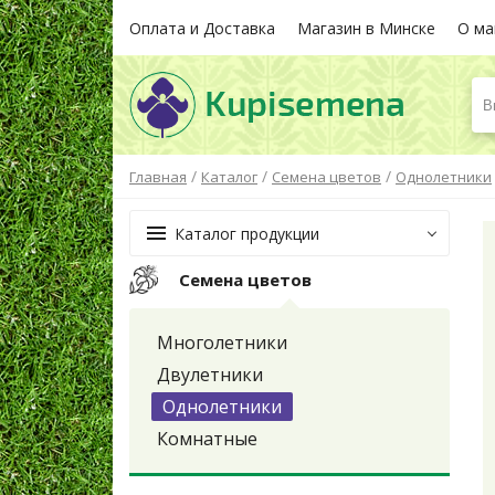
Оплата и Доставка
Магазин в Минске
О ма
В
/
/
/
Главная
Каталог
Семена цветов
Однолетники
Каталог продукции
Семена цветов
Многолетники
Двулетники
Однолетники
Комнатные