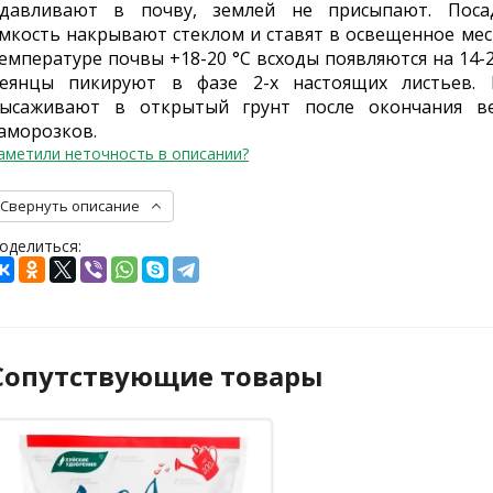
давливают в почву, землей не присыпают. Поса
мкость накрывают стеклом и ставят в освещенное мес
емпературе почвы +18-20 °С всходы появляются на 14-2
еянцы пикируют в фазе 2-х настоящих листьев. Р
ысаживают в открытый грунт после окончания ве
аморозков.
аметили неточность в описании?
Свернуть описание
оделиться:
Сопутствующие товары