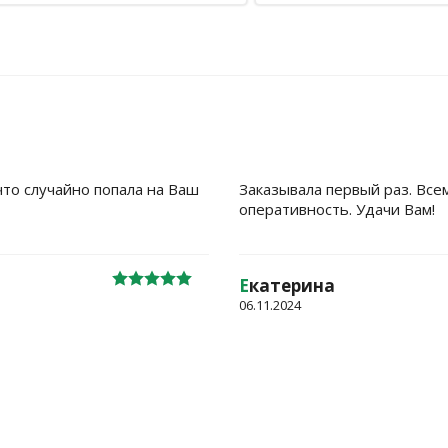
что случайно попала на Ваш
Заказывала первый раз. Все
оперативность. Удачи Вам!
Е
катерина
06.11.2024