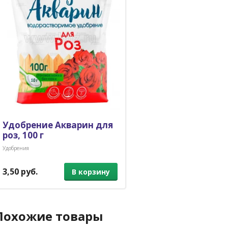
Удобрение Акварин для
роз, 100 г
Удобрения
3,50 руб.
В корзину
Похожие товары