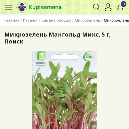
0
/
/
/
/
Главная
Каталог
Семена овощей
Микрозелень
Микрозелень 
Микрозелень Мангольд Микс, 5 г,
Поиск