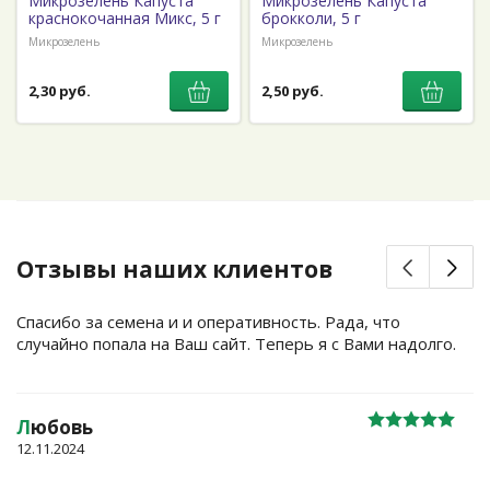
Микрозелень Капуста
Микрозелень Капуста
краснокочанная Микс, 5 г
брокколи, 5 г
Микрозелень
Микрозелень
2,30 руб.
2,50 руб.
Отзывы наших клиентов
Спасибо за семена и и оперативность. Рада, что
случайно попала на Ваш сайт. Теперь я с Вами надолго.
Л
юбовь
12.11.2024