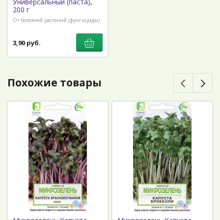
Универсальный (паста),
200 г
От болезней растений (фунгициды)
3,90 руб.
Похожие товары