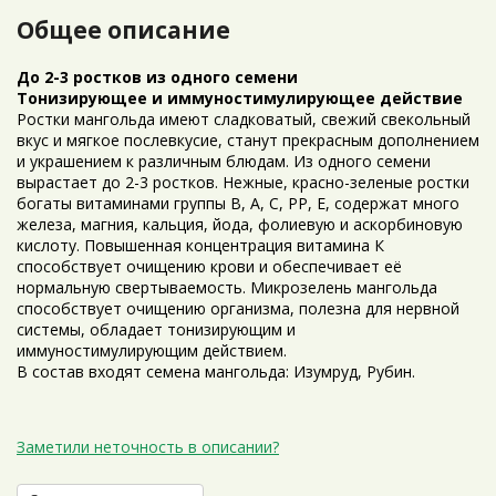
Общее описание
До 2-3 ростков из одного семени
Тонизирующее и иммуностимулирующее действие
Ростки мангольда имеют сладковатый, свежий свекольный
вкус и мягкое послевкусие, станут прекрасным дополнением
и украшением к различным блюдам. Из одного семени
вырастает до 2-3 ростков. Нежные, красно-зеленые ростки
богаты витаминами группы В, А, С, РР, Е, содержат много
железа, магния, кальция, йода, фолиевую и аскорбиновую
кислоту. Повышенная концентрация витамина К
способствует очищению крови и обеспечивает её
нормальную свертываемость. Микрозелень мангольда
способствует очищению организма, полезна для нервной
системы, обладает тонизирующим и
иммуностимулирующим действием.
В состав входят семена мангольда: Изумруд, Рубин.
Заметили неточность в описании?