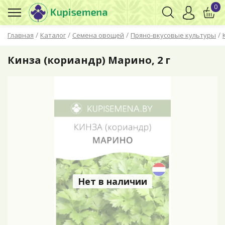
0
/
/
/
/
Главная
Каталог
Семена овощей
Пряно-вкусовые культуры
Кинза (кориандр) Марино, 2 г
Нет в наличии