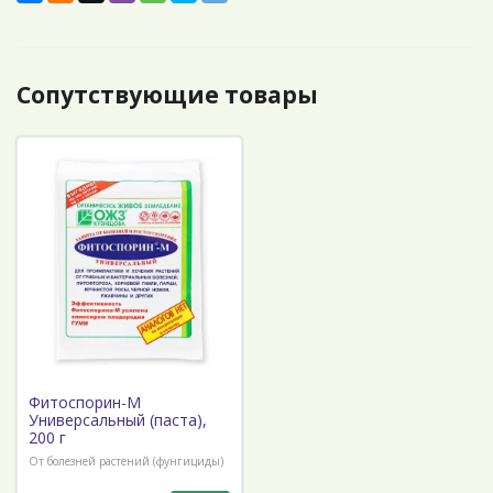
Сопутствующие товары
Фитоспорин-М
Универсальный (паста),
200 г
От болезней растений (фунгициды)