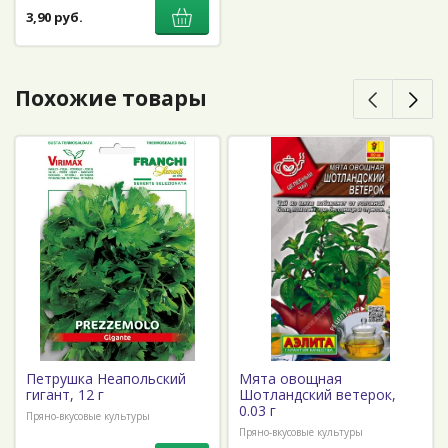
3,90 руб.
Похожие товары
Петрушка Неапольский
Мята овощная
гигант, 12 г
Шотландский ветерок,
0.03 г
Пряно-вкусовые культуры
Пряно-вкусовые культуры