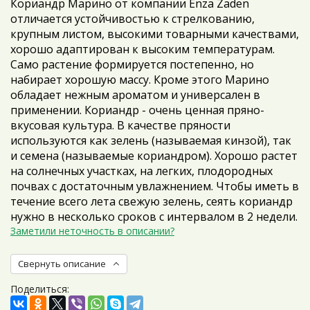
Кориандр Марино от компании Enza Zaden
отличается устойчивостью к стрелкованию,
крупным листом, высокими товарными качествами,
хорошо адаптирован к высоким температурам.
Само растение формируется постепенно, но
набирает хорошую массу. Кроме этого Марино
обладает нежным ароматом и универсален в
применении. Кориандр - очень ценная пряно-
вкусовая культура. В качестве пряности
используются как зелень (называемая кинзой), так
и семена (называемые кориандром). Хорошо растет
на солнечных участках, на легких, плодородных
почвах с достаточным увлажнением. Чтобы иметь в
течение всего лета свежую зелень, сеять кориандр
нужно в несколько сроков с интервалом в 2 недели.
Заметили неточность в описании?
Свернуть описание
Поделиться: