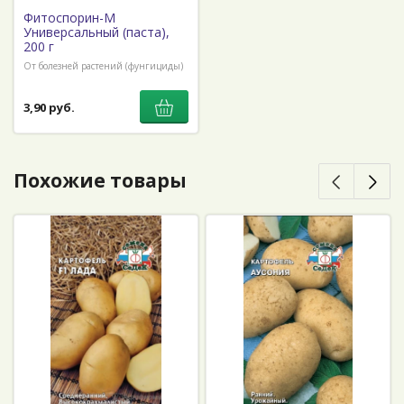
Фитоспорин-М
Универсальный (паста),
200 г
От болезней растений (фунгициды)
3,90 руб.
Похожие товары