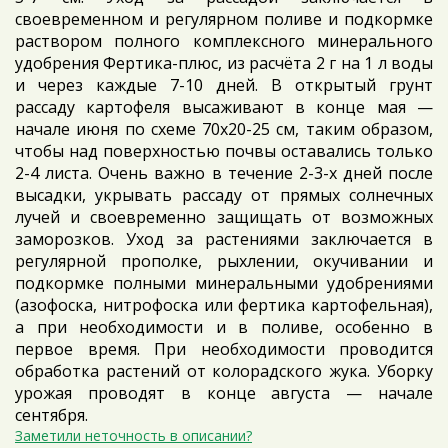
своевременном и регулярном поливе и подкормке
раствором полного комплексного минерального
удобрения Фертика-плюс, из расчёта 2 г на 1 л воды
и через каждые 7-10 дней. В открытый грунт
рассаду картофеля высаживают в конце мая —
начале июня по схеме 70х20-25 см, таким образом,
чтобы над поверхностью почвы оставались только
2-4 листа. Очень важно в течение 2-3-х дней после
высадки, укрывать рассаду от прямых солнечных
лучей и своевременно защищать от возможных
заморозков. Уход за растениями заключается в
регулярной прополке, рыхлении, окучивании и
подкормке полными минеральными удобрениями
(азофоска, нитрофоска или фертика картофельная),
а при необходимости и в поливе, особенно в
первое время. При необходимости проводится
обработка растений от колорадского жука. Уборку
урожая проводят в конце августа — начале
сентября.
Заметили неточность в описании?