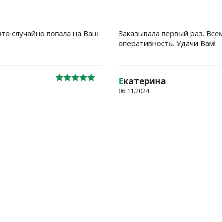
что случайно попала на Ваш
Заказывала первый раз. Все
оперативность. Удачи Вам!
Е
катерина
06.11.2024