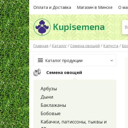
Оплата и Доставка
Магазин в Минске
О ма
В
/
/
/
/
Главная
Каталог
Семена овощей
Капуста
Бр
Каталог продукции
Семена овощей
Арбузы
Дыни
Баклажаны
Бобовые
Кабачки, патиссоны, тыквы и