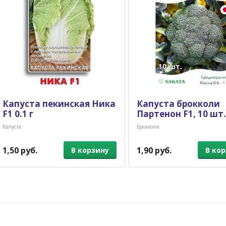
Капуста пекинская Ника
Капуста брокколи
F1 0.1 г
Партенон F1, 10 шт.
Капуста
Брокколи
1,50 руб.
1,90 руб.
В корзину
В ко