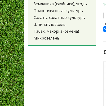
Земляника (клубника), ягоды
З
Пряно-вкусовые культуры
Салаты, салатные культуры
Шпинат, щавель
П
Табак, махорка (семена)
Микрозелень