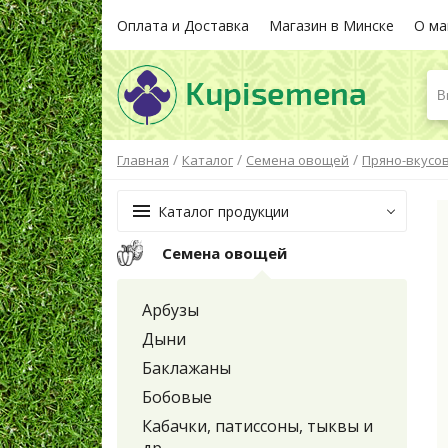
Оплата и Доставка
Магазин в Минске
О ма
В
/
/
/
Главная
Каталог
Семена овощей
Пряно-вкусо
Каталог продукции
Семена овощей
Арбузы
Дыни
Баклажаны
Бобовые
Кабачки, патиссоны, тыквы и