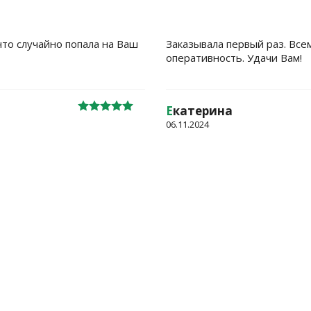
что случайно попала на Ваш
Заказывала первый раз. Все
оперативность. Удачи Вам!
Е
катерина
06.11.2024