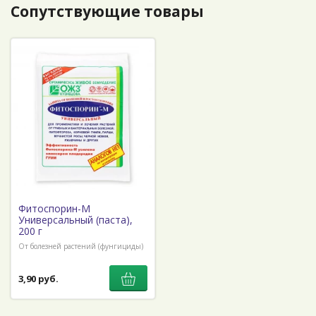
Сопутствующие товары
Фитоспорин-М
Универсальный (паста),
200 г
От болезней растений (фунгициды)
3,90 руб.