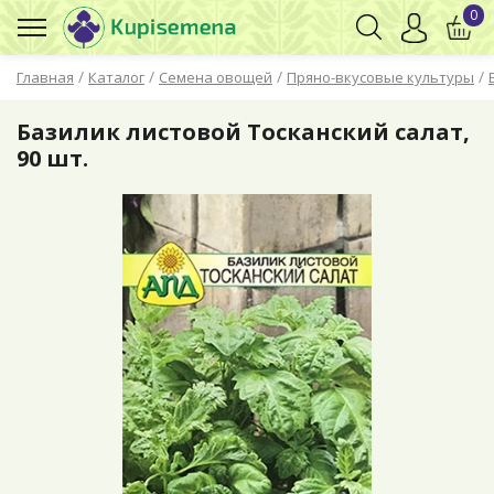
0
/
/
/
/
Главная
Каталог
Семена овощей
Пряно-вкусовые культуры
Базилик листовой Тосканский салат,
90 шт.