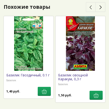
Похожие товары
Базилик Гвоздичный, 0.1 г
Базилик овощной
Каракум, 0,3 г
Базилик
Базилик
1,40 руб.
1,50 руб.