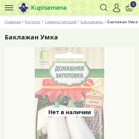
0
/
/
/
/
Главная
Каталог
Семена овощей
Баклажаны
Баклажан Умка
Баклажан Умка
Нет в наличии