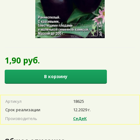
1,90 руб.
В корзину
Артикул
18625
Срок реализации
12.2029 г.
Производитель
СеДеК