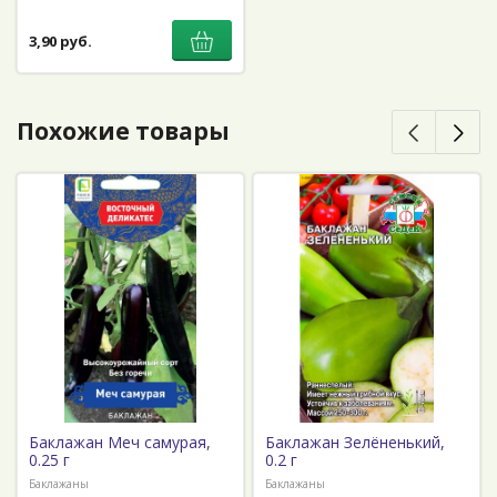
3,90 руб.
Похожие товары
Баклажан Меч самурая,
Баклажан Зелёненький,
0.25 г
0.2 г
Баклажаны
Баклажаны