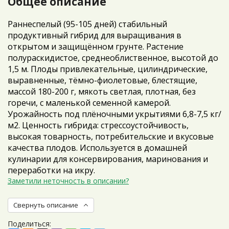
Общее описание
Раннеспелый (95-105 дней) стабильный
продуктивный гибрид для выращивания в
открытом и защищённом грунте. Растение
полураскидистое, среднеоблиственное, высотой до
1,5 м. Плоды привлекательные, цилиндрические,
выравненные, тёмно-фиолетовые, блестящие,
массой 180-200 г, мякоть светлая, плотная, без
горечи, с маленькой семенной камерой.
Урожайность под плёночными укрытиями 6,8-7,5 кг/
м2. Ценность гибрида: стрессоустойчивость,
высокая товарность, потребительские и вкусовые
качества плодов. Используется в домашней
кулинарии для консервирования, маринования и
переработки на икру.
Заметили неточность в описании?
Свернуть описание
Поделиться: