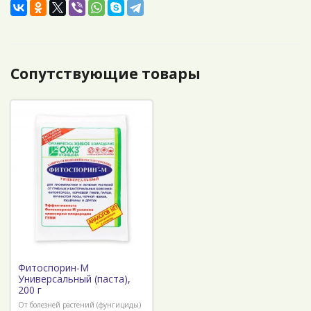
Сопутствующие товары
Фитоспорин-М
Универсальный (паста),
200 г
От болезней растений (фунгициды)