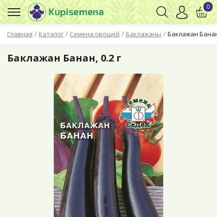
0
/
/
/
/
Главная
Каталог
Семена овощей
Баклажаны
Баклажан Банан,
Баклажан Банан, 0.2 г