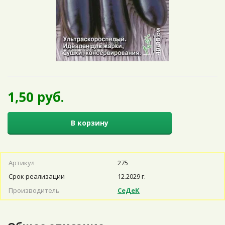
1,50 руб.
В корзину
Артикул
275
Срок реализации
12.2029 г.
Производитель
СеДеК