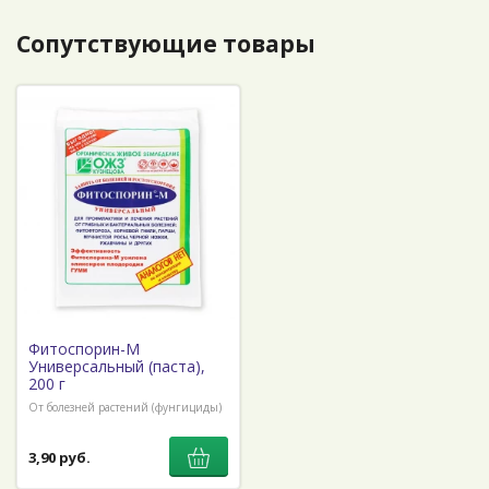
Сопутствующие товары
Фитоспорин-М
Универсальный (паста),
200 г
От болезней растений (фунгициды)
3,90 руб.