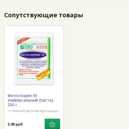
Сопутствующие товары
Фитоспорин-М
Универсальный (паста),
200 г
От болезней растений (фунгициды)
3,90 руб.