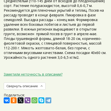
Среднеспелый (110-145 дней от всходов до плодоношения)
сорт. Растение полураскидистое, высотой 0,6-0,7 м.
Рекомендуется для пленочных укрытий и теплиц. Посев на
рассаду проводят в конце февраля. Пикировка в фазе
семядолей. Высадка рассады – конец мая. Формировка:
удаление всех боковых побегов и листьев до первой
развилки. В южных регионах выращивают в открытом
грунте, возможен прямой посев в грунт в апреле-мае.
Плоды грушевидной формы, длиной 18-20 см, коричнево-
фиолетовой окраски, с глянцевой поверхностью, массой
112-200 г. Мякоть желтовато-белая, без горечи, с
отличными вкусовыми качествами. Схема посадки 40х60 см.
Урожайность одного растения 3,0-6,5 кг/м2.
Заметили неточность в описании?
Свернуть описание
Поделиться: