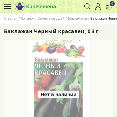
0
/
/
/
/
Главная
Каталог
Семена овощей
Баклажаны
Баклажан Черны
Баклажан Черный красавец, 0.3 г
Нет в наличии