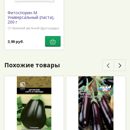
Фитоспорин-М
Универсальный (паста),
200 г
От болезней растений (фунгициды)
3,90 руб.
Похожие товары