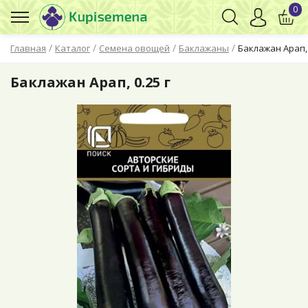
0
/
/
/
/
Главная
Каталог
Семена овощей
Баклажаны
Баклажан Арап, 
Баклажан Арап, 0.25 г