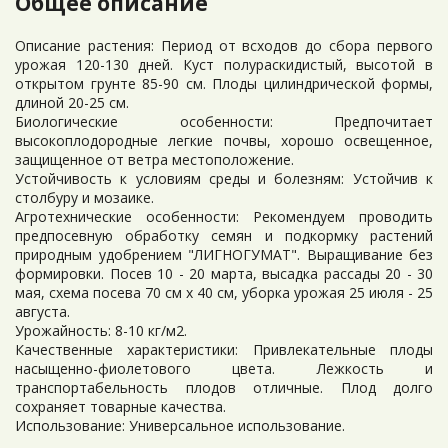
Общее описание
Описание растения: Период от всходов до сбора первого
урожая 120-130 дней. Куст полураскидистый, высотой в
открытом грунте 85-90 см. Плоды цилиндрической формы,
длиной 20-25 см.
Биологические особенности: Предпочитает
высокоплодородные легкие почвы, хорошо освещенное,
защищенное от ветра местоположение.
Устойчивость к условиям среды и болезням: Устойчив к
столбуру и мозаике.
Агротехнические особенности: Рекомендуем проводить
предпосевную обработку семян и подкормку растений
природным удобрением "ЛИГНОГУМАТ". Выращивание без
формировки. Посев 10 - 20 марта, высадка рассады 20 - 30
мая, схема посева 70 см х 40 см, уборка урожая 25 июля - 25
августа.
Урожайность: 8-10 кг/м2.
Качественные характеристики: Привлекательные плоды
насыщенно-фиолетового цвета. Лежкость и
транспортабельность плодов отличные. Плод долго
сохраняет товарные качества.
Использование: Универсальное использование.