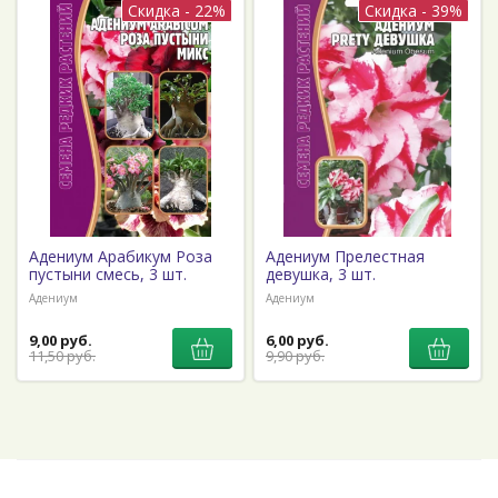
Скидка - 22%
Скидка - 39%
Адениум Арабикум Роза
Адениум Прелестная
пустыни смесь, 3 шт.
девушка, 3 шт.
Адениум
Адениум
9,00 руб.
6,00 руб.
11,50 руб.
9,90 руб.