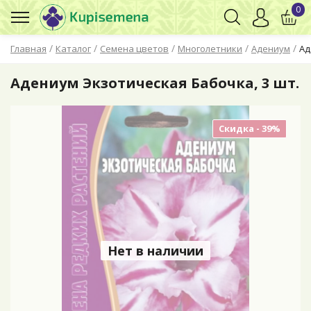
0
/
/
/
/
/
Главная
Каталог
Семена цветов
Многолетники
Адениум
Ад
Адениум Экзотическая Бабочка, 3 шт.
Скидка - 39%
Нет в наличии