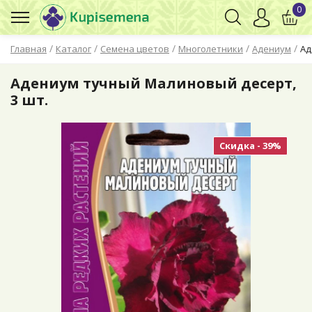
0
/
/
/
/
/
Главная
Каталог
Семена цветов
Многолетники
Адениум
Ад
Адениум тучный Малиновый десерт,
3 шт.
Скидка - 39%