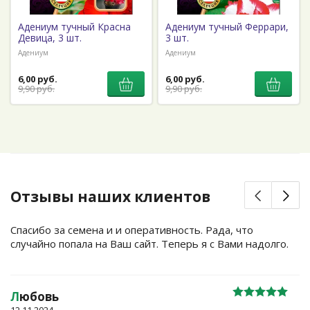
Адениум тучный Красна
Адениум тучный Феррари,
Девица, 3 шт.
3 шт.
Адениум
Адениум
6,00 руб.
6,00 руб.
9,90 руб.
9,90 руб.
Отзывы наших клиентов
Спасибо за семена и и оперативность. Рада, что
случайно попала на Ваш сайт. Теперь я с Вами надолго.
Л
юбовь
12.11.2024