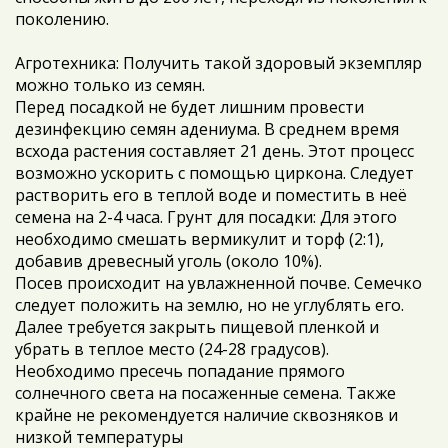
поколению.
Агротехника: Получить такой здоровый экземпляр
можно только из семян.
Перед посадкой не будет лишним провести
дезинфекцию семян адениума. В среднем время
всхода растения составляет 21 день. Этот процесс
возможно ускорить с помощью циркона. Следует
растворить его в теплой воде и поместить в неё
семена на 2-4 часа. Грунт для посадки: Для этого
необходимо смешать вермикулит и торф (2:1),
добавив древесный уголь (около 10%).
Посев происходит на увлажненной почве. Семечко
следует положить на землю, но не углублять его.
Далее требуется закрыть пищевой пленкой и
убрать в теплое место (24-28 градусов).
Необходимо пресечь попадание прямого
солнечного света на посаженные семена. Также
крайне не рекомендуется наличие сквозняков и
низкой температуры