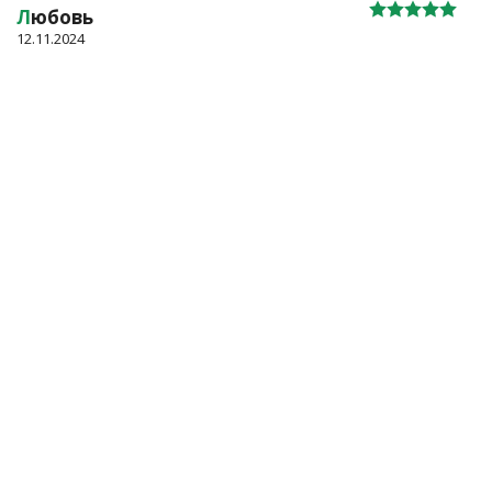
Л
юбовь
12.11.2024