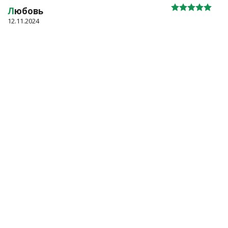
Л
юбовь
12.11.2024