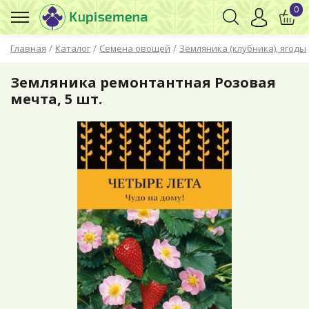
0
/
/
/
Главная
Каталог
Семена овощей
Земляника (клубника), ягоды
Земляника ремонтантная Розовая
мечта, 5 шт.