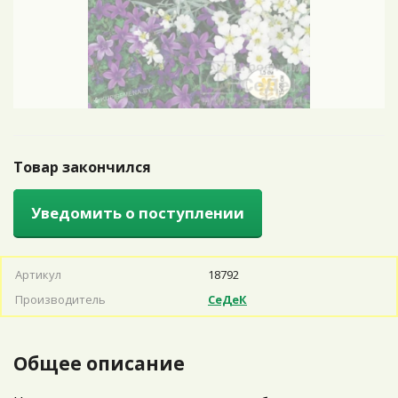
Товар закончился
Уведомить о поступлении
Артикул
18792
Производитель
СеДеК
Общее описание