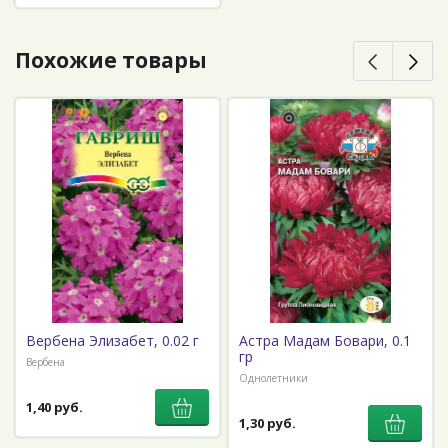
Похожие товары
Вербена Элизабет, 0.02 г
Астра Мадам Бовари, 0.1
гр
Вербена
Однолетники
1,40 руб.
1,30 руб.