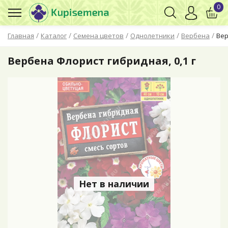
0
/
/
/
/
/
Главная
Каталог
Семена цветов
Однолетники
Вербена
Вер
Вербена Флорист гибридная, 0,1 г
Нет в наличии