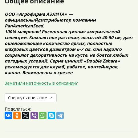
Общее описание
ООО «Агрофирма АЭЛИТА» —
официальныйдистрибьютор компании
PanAmericanSeed.
100% махровая! Роскошная цинния американской
селекции. Компактное растение, высотой 40-50 см, дает
ошеломляющее количество ярких, полностью
махровых цветков диаметром 6-7 см. Они надолго
сохраняют декоративность на кусте, не боятся любых
погодных условий. Серия цинний «Double Zahara»
рекомендуется для клумб, рабаток, контейнеров,
кашпо. Великолепна в срезке.
Заметили неточность в описании?
Свернуть описание
Поделиться: