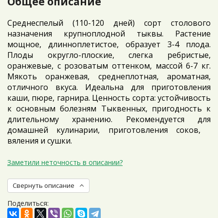
Общее описание
Среднеспелый (110-120 дней) сорт столового
назначения крупноплодной тыквы. Растение
мощное, длинноплетистое, образует 3-4 плода.
Плоды округло-плоские, слегка ребристые,
оранжевые, с розоватым оттенком, массой 6-7 кг.
Мякоть оранжевая, среднеплотная, ароматная,
отличного вкуса. Идеальна для приготовления
каши, пюре, гарнира. Ценность сорта: устойчивость
к основным болезням Тыквенных, пригодность к
длительному хранению. Рекомендуется для
домашней кулинарии, приготовления соков,
вяления и сушки.
Заметили неточность в описании?
Свернуть описание
Поделиться: