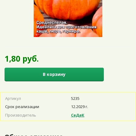
1,80 руб.
В корзину
Артикул
5235
Срок реализации
12.2029 г.
Производитель
СеДеК