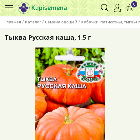
0
/
/
/
Главная
Каталог
Семена овощей
Кабачки, патиссоны, тыквы и
Тыква Русская каша, 1.5 г