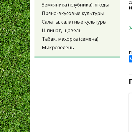
с
Земляника (клубника), ягоды
И
Пряно-вкусовые культуры
Салаты, салатные культуры
З
Шпинат, щавель
Табак, махорка (семена)
Микрозелень
П