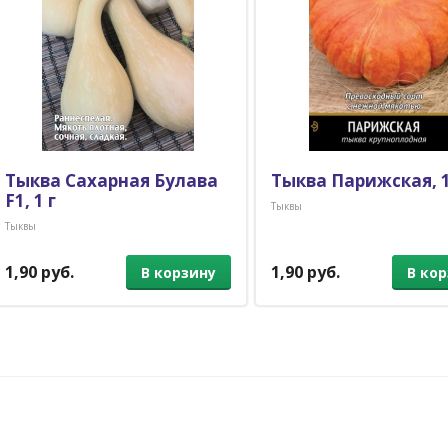
Тыква Сахарная Булава
Тыква Парижская, 1
F1, 1 г
Тыквы
Тыквы
1,90 руб.
1,90 руб.
В корзину
В ко