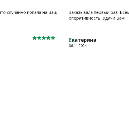
что случайно попала на Ваш
Заказывала первый раз. Все
оперативность. Удачи Вам!
Е
катерина
06.11.2024