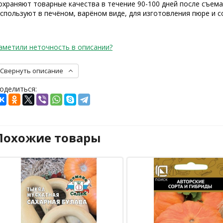
охраняют товарные качества в течение 90-100 дней после съема
спользуют в печёном, варёном виде, для изготовления пюре и с
аметили неточность в описании?
Свернуть описание
оделиться:
Похожие товары