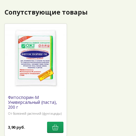
Сопутствующие товары
Фитоспорин-М
Универсальный (паста),
200 г
От болезней растений (фунгициды)
3,90 руб.