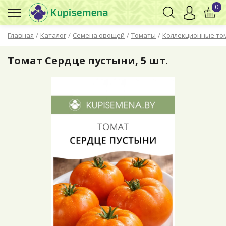
0
/
/
/
/
Главная
Каталог
Семена овощей
Томаты
Коллекционные то
Томат Сердце пустыни, 5 шт.