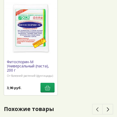
Фитоспорин-М
Универсальный (паста),
200 г
От болезней растений (фунгициды)
3,90 руб.
Похожие товары