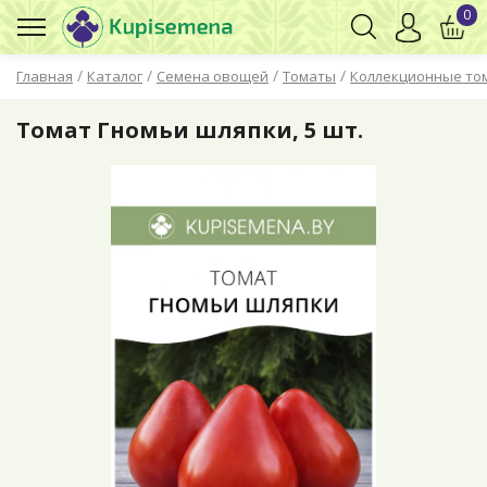
0
/
/
/
/
Главная
Каталог
Семена овощей
Томаты
Коллекционные то
Томат Гномьи шляпки, 5 шт.