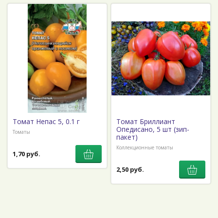
Томат Непас 5, 0.1 г
Томат Бриллиант
Опедисано, 5 шт (зип-
Томаты
пакет)
Коллекционные томаты
1,70 руб.
2,50 руб.