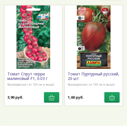
Томат Спрут черри
Томат Пурпурный русский,
малиновый F1, 0.03 г
20 шт
Высокорослые ( от 150 см и выше)
Высокорослые ( от 150 см и выше)
3,90 руб.
1,60 руб.