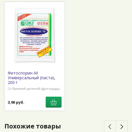
Фитоспорин-М
Универсальный (паста),
200 г
От болезней растений (фунгициды)
3,90 руб.
Похожие товары