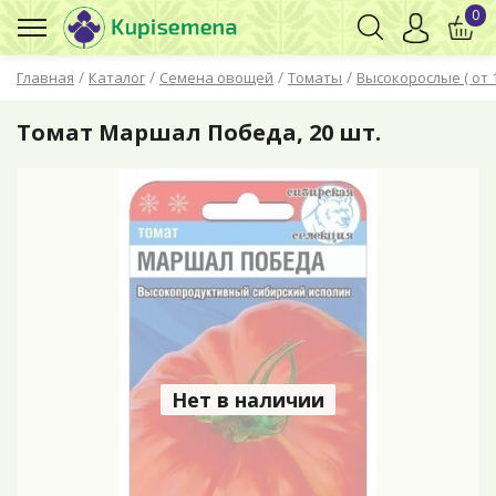
0
/
/
/
/
Главная
Каталог
Семена овощей
Томаты
Высокорослые ( от 
Томат Маршал Победа, 20 шт.
Нет в наличии