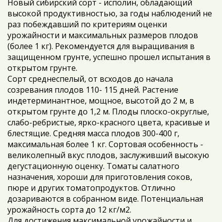
Новый сибирский сорт - исполин, обладающий
высокой продуктивностью, за годы наблюдений не
раз побеждавший по критериям оценки
урожайности и максимальных размеров плодов
(более 1 кг). Рекомендуется для выращивания в
защищенном грунте, успешно прошел испытания в
открытом грунте.
Сорт среднеспелый, от всходов до начала
созревания плодов 110- 115 дней. Растение
индетерминантное, мощное, высотой до 2 м, в
открытом грунте до 1,2 м. Плоды плоско-округлые,
слабо-ребристые, ярко-красного цвета, красивые и
блестящие. Средняя масса плодов 300-400 г,
максимальная более 1 кг. Сортовая особенность -
великолепный вкус плодов, заслуживший высокую
дегустационную оценку. Томаты салатного
назначения, хороши для приготовления соков,
пюре и других томатопродуктов. Отлично
дозариваются в собранном виде. Потенциальная
урожайность сорта до 12 кг/м2.
Для достижения максимальной урожайности и