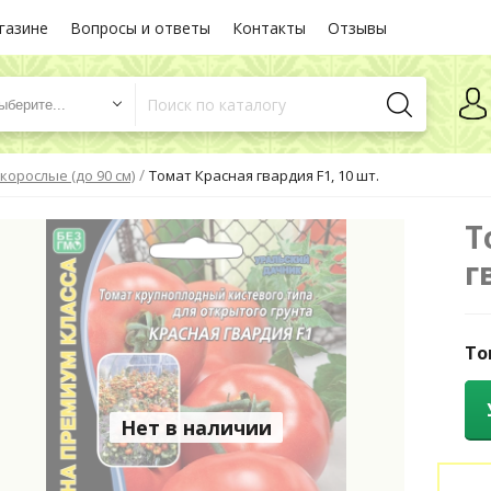
газине
Вопросы и ответы
Контакты
Отзывы
ыберите...
/
корослые (до 90 см)
Томат Красная гвардия F1, 10 шт.
Т
г
То
Нет в наличии