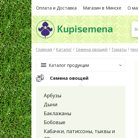
Оплата и Доставка
Магазин в Минске
О ма
В
/
/
/
/
Главная
Каталог
Семена овощей
Томаты
Низ
Каталог продукции
Семена овощей
Арбузы
Дыни
Баклажаны
Бобовые
Кабачки, патиссоны, тыквы и