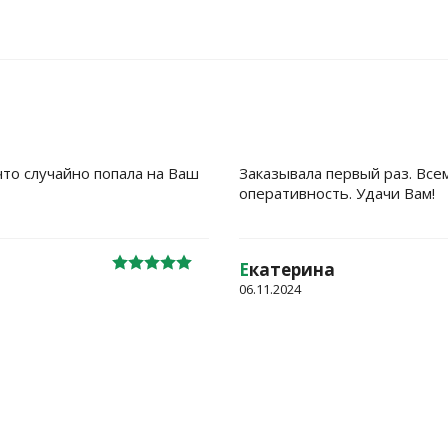
что случайно попала на Ваш
Заказывала первый раз. Все
оперативность. Удачи Вам!
Е
катерина
06.11.2024