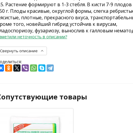
,5. Растение формируют в 1-3 стебля. В кисти 7-9 плодов
50 г. Плоды красивые, округлой формы, слегка ребристы
ясистые, плотные, прекрасного вкуса, транспортабельн
роме того, новейший гибрид устойчив к вирусам,
ладоспориозу, фузариозу, вынослив к галловым немато
аметили неточность в описании?
Свернуть описание
оделиться:
Сопутствующие товары