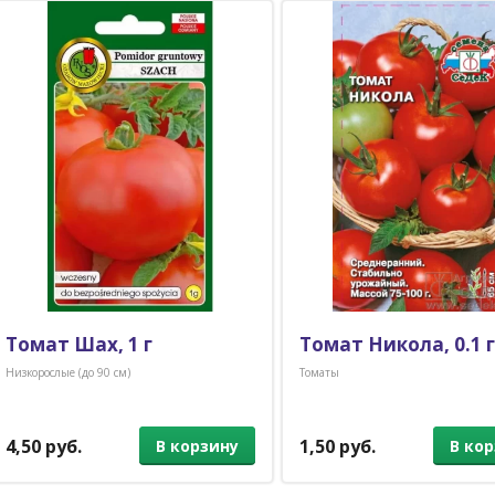
Томат Шах, 1 г
Томат Никола, 0.1 г
Низкорослые (до 90 см)
Томаты
4,50 руб.
1,50 руб.
В корзину
В ко