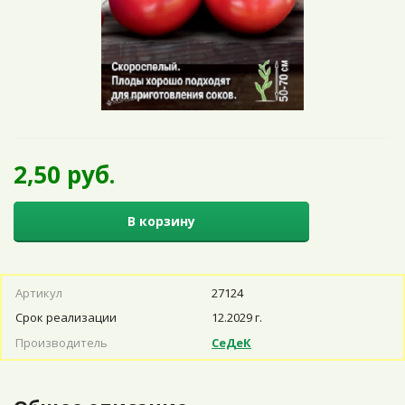
2,50 руб.
В корзину
Артикул
27124
Срок реализации
12.2029 г.
Производитель
СеДеК