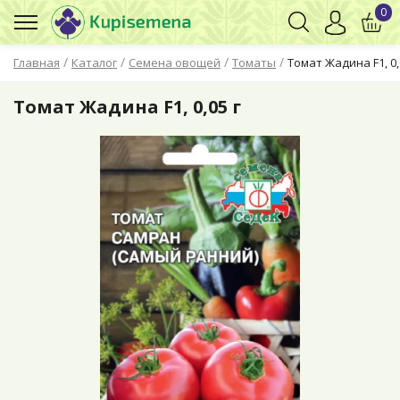
0
/
/
/
/
Главная
Каталог
Семена овощей
Томаты
Томат Жадина F1, 0,
Томат Жадина F1, 0,05 г