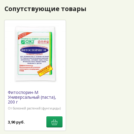
Сопутствующие товары
Фитоспорин-М
Универсальный (паста),
200 г
От болезней растений (фунгициды)
3,90 руб.