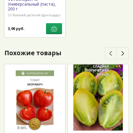
Универсальный (паста),
200 г
От болезней растений (фунгициды)
3,90 руб.
Похожие товары