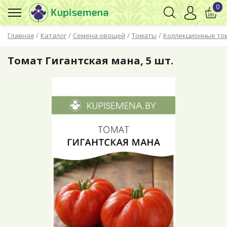
0
/
/
/
/
Главная
Каталог
Семена овощей
Томаты
Коллекционные то
Томат Гигантская мана, 5 шт.