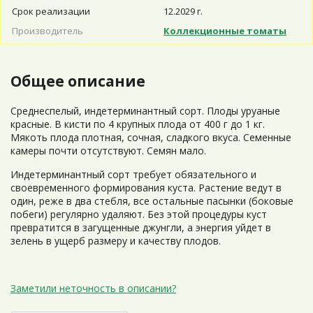
Срок реализации
12.2029 г.
Производитель
Коллекционные томаты
Общее описание
Среднеспелый, индетерминантный сорт. Плоды уруаные
красные. В кисти по 4 крупных плода от 400 г до 1 кг.
Мякоть плода плотная, сочная, сладкого вкуса. Семенные
камеры почти отсутствуют. Семян мало.
Индетерминантный сорт требует обязательного и
своевременного формирования куста. Растение ведут в
один, реже в два стебля, все остальные пасынки (боковые
побеги) регулярно удаляют. Без этой процедуры куст
превратится в загущенные джунгли, а энергия уйдет в
зелень в ущерб размеру и качеству плодов.
Заметили неточность в описании?