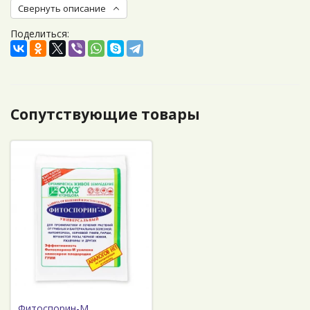
Свернуть описание
Поделиться:
Сопутствующие товары
Фитоспорин-М