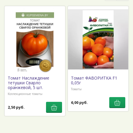
Томат Наслаждение
Томат ФАВОРИТКА F1
тетушки Сварло
0,05г
оранжевой, 5 шт.
Томаты
Коллекционные томаты
6,00 руб.
2,50 руб.