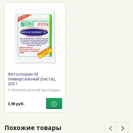
Фитоспорин-М
Универсальный (паста),
200 г
От болезней растений (фунгициды)
3,90 руб.
Похожие товары