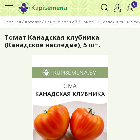
0
/
/
/
/
Главная
Каталог
Семена овощей
Томаты
Коллекционные то
Томат Канадская клубника
(Канадское наследие), 5 шт.