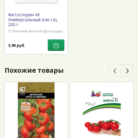
Фитоспорин-М
Универсальный (паста),
200 г
От болезней растений (фунгициды)
3,90 руб.
Похожие товары