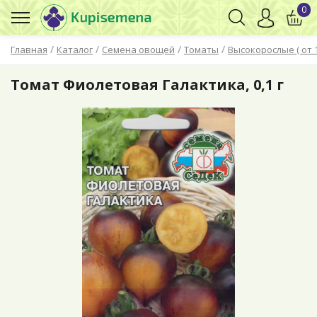
0
/
/
/
/
Главная
Каталог
Семена овощей
Томаты
Высокорослые ( от 
Томат Фиолетовая Галактика, 0,1 г