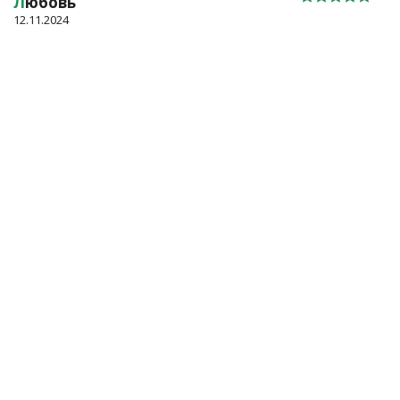
Л
юбовь
12.11.2024