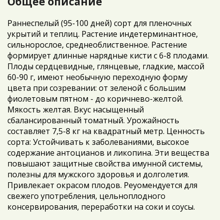
Общее описание
Раннеспелый (95-100 дней) сорт для пленочных
укрытий и теплиц. Растение индетерминантное,
сильнорослое, среднеоблиственное. Растение
формирует длинные нарядные кисти с 6-8 плодами.
Плоды сердцевидные, глянцевые, гладкие, массой
60-90 г, имеют необычную переходную форму
цвета при созревании: от зеленой с большим
фиолетовым пятном - до коричнево-желтой.
Мякость желтая. Вкус насыщенный
сбалансированный томатный. Урожайность
составляет 7,5-8 кг на квадратный метр. Ценность
сорта: Устойчивать к заболеваниями, высокое
содержание антоцианов и ликопина. Эти вещества
повышают защитные свойства имунной системы,
полезны для мужского здоровья и долголетия.
Привлекает окрасом плодов. Реуомендуется для
свежего употребления, цельноплодного
консервирования, переработки на соки и соусы.