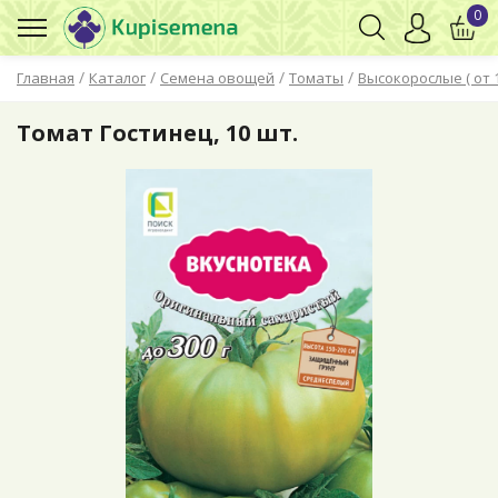
0
/
/
/
/
Главная
Каталог
Семена овощей
Томаты
Высокорослые ( от 
Томат Гостинец, 10 шт.