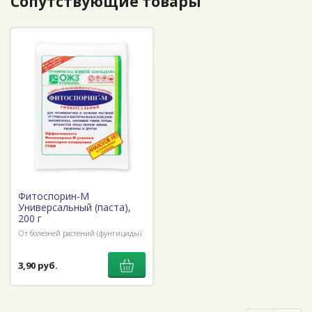
Сопутствующие товары
Фитоспорин-М
Универсальный (паста),
200 г
От болезней растений (фунгициды)
3,90 руб.