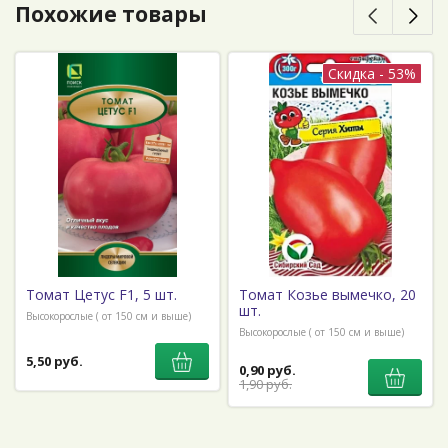
Похожие товары
Скидка - 53%
Томат Цетус F1, 5 шт.
Томат Козье вымечко, 20
шт.
Высокорослые ( от 150 см и выше)
Высокорослые ( от 150 см и выше)
5,50 руб.
0,90 руб.
1,90 руб.