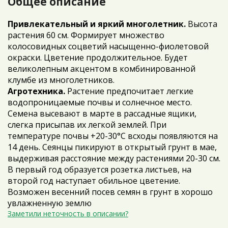
Общее описание
Привлекательный и яркий многолетник.
Высота
растения 60 см. Формирует множество
колосовидных соцветий насыщенно-фиолетовой
окраски. Цветение продолжительное. Будет
великолепным акцентом в комбинированной
клумбе из многолетников.
Агротехника.
Растение предпочитает легкие
водопроницаемые почвы и солнечное место.
Семена высевают в марте в рассадные ящики,
слегка присыпав их легкой землей. При
температуре почвы +20-30°C всходы появляются на
14 день. Сеянцы пикируют в открытый грунт в мае,
выдерживая расстояние между растениями 20-30 см.
В первый год образуется розетка листьев, на
второй год наступает обильное цветение.
Возможен весенний посев семян в грунт в хорошо
увлажненную землю
Заметили неточность в описании?