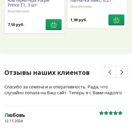
Альтернатера Purple
Лапчатка Микс, 0.2 г
Prince F1, 3 шт.
Многолетники
Многолетники
1,90 руб.
7,50 руб.
Отзывы наших клиентов
Спасибо за семена и и оперативность. Рада, что
случайно попала на Ваш сайт. Теперь я с Вами надолго.
Л
юбовь
12.11.2024