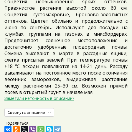
Соцветия необыкновенно ярких оттенков.
Травянистое растение высотой около 60 см.
Соцветия густомахровые, бронзово-золотистых
оттенков. Цветет обильно и продолжительно с
июня по сентябрь. Используют для посадки на
клумбах, группами на газонах в миксбордерах.
Предпочитает солнечное местоположение и
достаточно удобренные плодородные почвы.
Семена высевают в марте в рассадные ящики,
слегка присыпая землей. При температуре почвы
+18 ºC всходы появляются на 14-21 день. Рассаду
высаживают на постоянное место после окончания
весенних заморозков, выдерживая расстояние
между растениями 25–30 см. Возможен прямой
посев в открытый грунт в начале мая.
Заметили неточность в описании?
Свернуть описание
Поделиться: