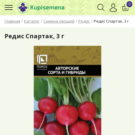
0
/
/
/
/
Главная
Каталог
Семена овощей
Редис
Редис Спартак, 3 г
Редис Спартак, 3 г