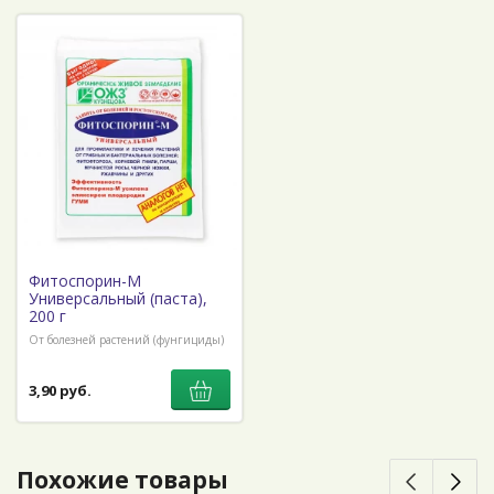
Фитоспорин-М
Универсальный (паста),
200 г
От болезней растений (фунгициды)
3,90 руб.
Похожие товары