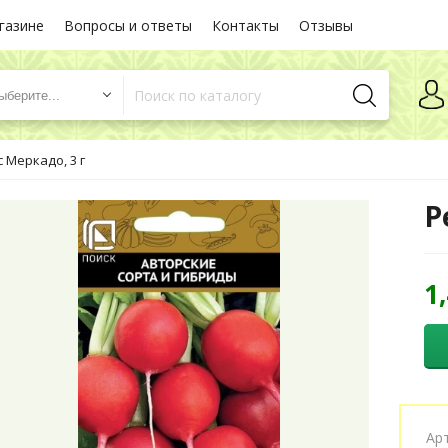
газине
Вопросы и ответы
Контакты
Отзывы
ыберите...
 Меркадо, 3 г
Р
1
Ар