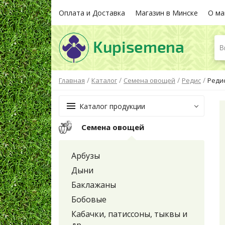
Оплата и Доставка
Магазин в Минске
О ма
В
/
/
/
/
Главная
Каталог
Семена овощей
Редис
Редис
Каталог продукции
Семена овощей
Арбузы
Дыни
Баклажаны
Бобовые
Кабачки, патиссоны, тыквы и