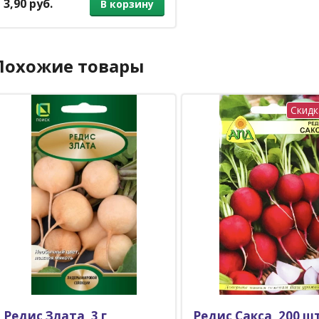
3,90 руб.
В корзину
Похожие товары
Скидк
Редис Злата, 3 г
Редис Сакса, 200 шт