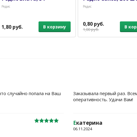
Редис
Редис
0,80 руб.
1,80 руб.
В ко
В корзину
1,00 руб.
что случайно попала на Ваш
Заказывала первый раз. Все
оперативность. Удачи Вам!
Е
катерина
06.11.2024