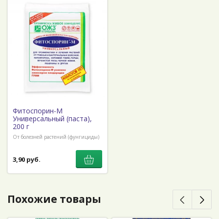
Фитоспорин-М
Универсальный (паста),
200 г
От болезней растений (фунгициды)
3,90 руб.
Похожие товары