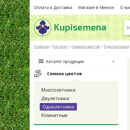
Оплата и Доставка
Магазин в Минске
О ма
В
/
/
/
Главная
Каталог
Семена цветов
Однолетники
Каталог продукции
Семена цветов
Многолетники
Двулетники
Однолетники
Комнатные