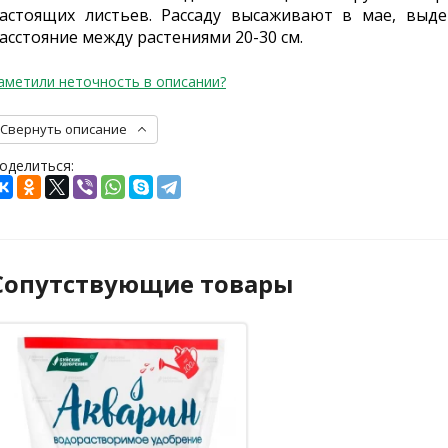
астоящих листьев. Рассаду высаживают в мае, выд
асстояние между растениями 20-30 см.
аметили неточность в описании?
Свернуть описание
оделиться:
Сопутствующие товары