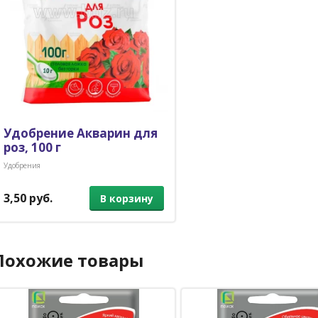
Удобрение Акварин для
роз, 100 г
Удобрения
3,50 руб.
В корзину
Похожие товары