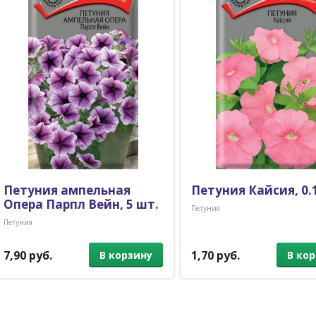
Петуния ампельная
Петуния Кайсия, 0.1
Опера Парпл Вейн, 5 шт.
Петуния
Петуния
7,90 руб.
1,70 руб.
В корзину
В ко