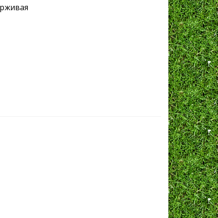
ерживая