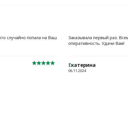
что случайно попала на Ваш
Заказывала первый раз. Все
оперативность. Удачи Вам!
Е
катерина
06.11.2024