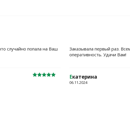
что случайно попала на Ваш
Заказывала первый раз. Все
оперативность. Удачи Вам!
Е
катерина
06.11.2024