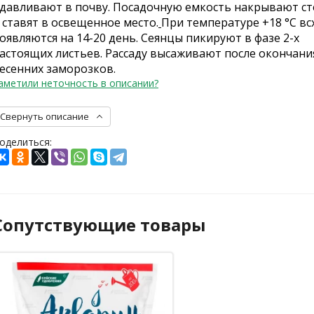
давливают в почву. Посадочную емкость накрывают с
 ставят в освещенное место.
При температуре +18 °C в
оявляются на 14-20 день. Сеянцы пикируют в фазе 2-х
астоящих листьев. Рассаду высаживают после окончани
есенних заморозков.
аметили неточность в описании?
Свернуть описание
оделиться:
Сопутствующие товары