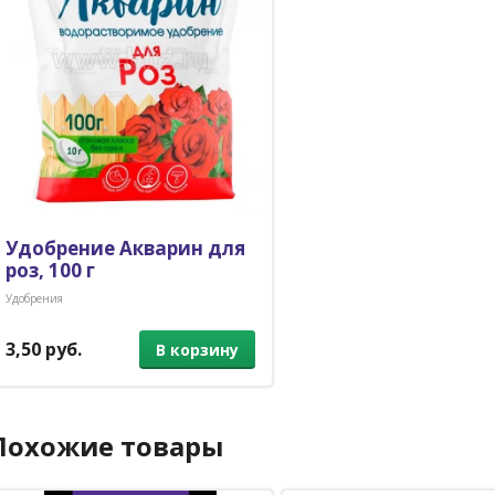
Удобрение Акварин для
роз, 100 г
Удобрения
3,50 руб.
В корзину
Похожие товары