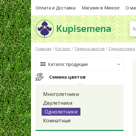
Оплата и Доставка
Магазин в Минске
О ма
В
/
/
/
Главная
Каталог
Семена цветов
Однолетники
Каталог продукции
Семена цветов
Многолетники
Двулетники
Однолетники
Комнатные