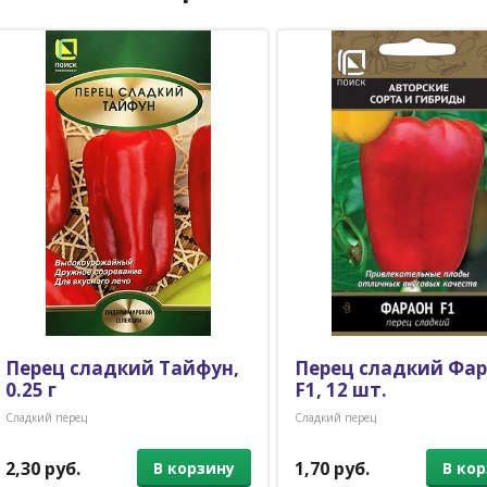
Перец сладкий Тайфун,
Перец сладкий Фа
0.25 г
F1, 12 шт.
Сладкий перец
Сладкий перец
2,30 руб.
1,70 руб.
В корзину
В ко