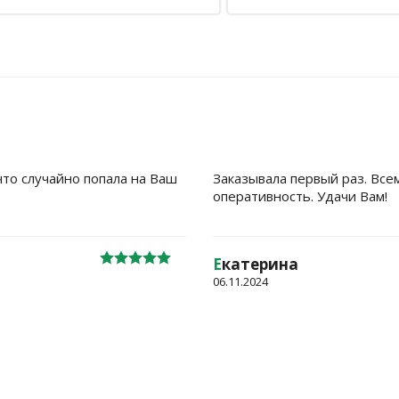
что случайно попала на Ваш
Заказывала первый раз. Все
оперативность. Удачи Вам!
Е
катерина
06.11.2024