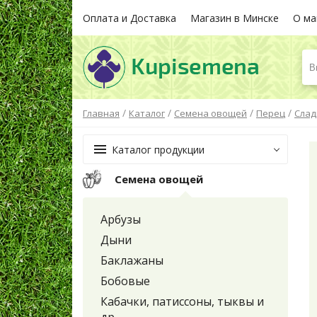
Оплата и Доставка
Магазин в Минске
О ма
В
/
/
/
/
Главная
Каталог
Семена овощей
Перец
Слад
Каталог продукции
Семена овощей
Арбузы
Дыни
Баклажаны
Бобовые
Кабачки, патиссоны, тыквы и