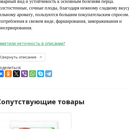
оварный вид и устойчивость к основным болезням перца.
олстостенные, сочные плоды, благодаря нежному сладкому вкус
ильному аромату, пользуются большим покупательским спросом.
потребления в свежем виде, фарширования, замораживания и
онсервирования.
аметили неточность в описании?
Свернуть описание
оделиться:
Сопутствующие товары