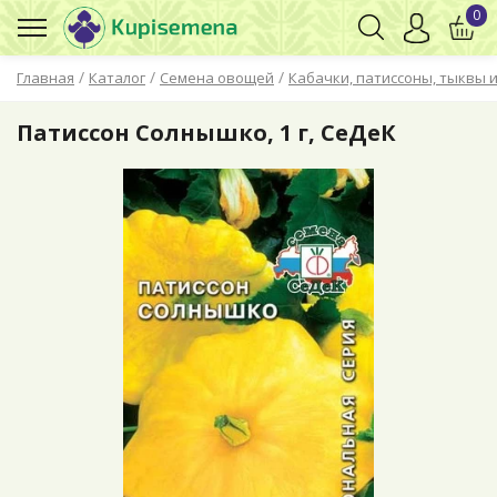
0
/
/
/
Главная
Каталог
Семена овощей
Кабачки, патиссоны, тыквы и
Патиссон Солнышко, 1 г, СеДеК