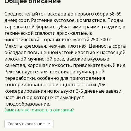
Общее описание
Среднеспелый (от всходов до первого сбора 58-69
дней) сорт. Растение кустовое, компактное. Плоды
тарельчатой формы с зубчатыми краями, гладкие, в
технической спелости ярко-желтые, в
биологической – оранжевые, массой 250-300 г.
Мякоть кремовая, нежная, плотная. Ценность сорта:
обладает повышенной устойчивостью к настоящей
и ложной мучнистой росе, высокие вкусовые
качества, хорошая лежкость, привлекательный вид.
Рекомендуется для всех видов кулинарной
переработки, особенно для приготовления
консервированного овощного ассорти. Для
консервирования используют 3-5 дневные завязи,
частый сбор которых стимулирует
плодообразование.
Заметили неточность в описании?
Свернуть описание