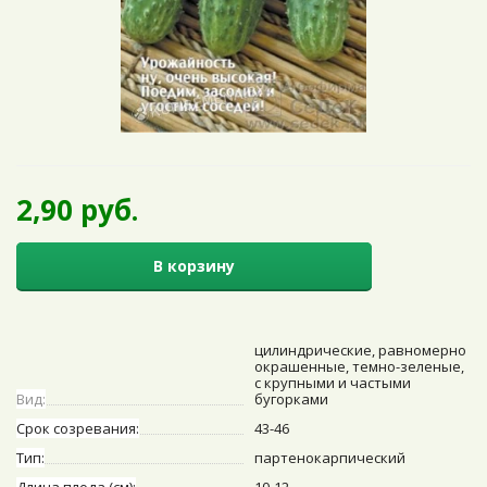
2,90 руб.
В корзину
цилиндрические, равномерно
окрашенные, темно-зеленые,
с крупными и частыми
Вид:
бугорками
Срок созревания:
43-46
Тип:
партенокарпический