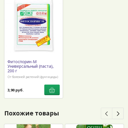
Фитоспорин-М
Универсальный (паста),
200 г
От болезней растений (фунгициды)
3,90 руб.
Похожие товары