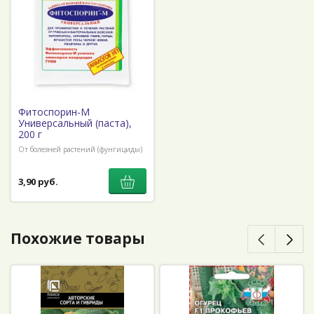
Фитоспорин-М
Универсальный (паста),
200 г
От болезней растений (фунгициды)
3,90 руб.
Похожие товары