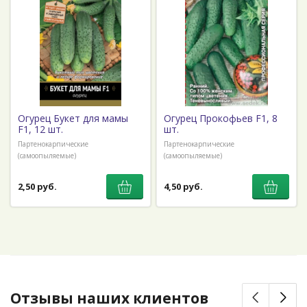
Огурец Букет для мамы
Огурец Прокофьев F1, 8
F1, 12 шт.
шт.
Партенокарпические
Партенокарпические
(самоопыляемые)
(самоопыляемые)
2,50 руб.
4,50 руб.
Отзывы наших клиентов