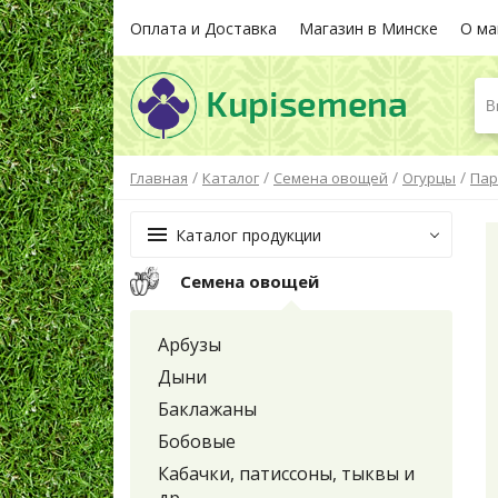
Оплата и Доставка
Магазин в Минске
О ма
В
/
/
/
/
Главная
Каталог
Семена овощей
Огурцы
Пар
Каталог продукции
Семена овощей
Арбузы
Дыни
Баклажаны
Бобовые
Кабачки, патиссоны, тыквы и