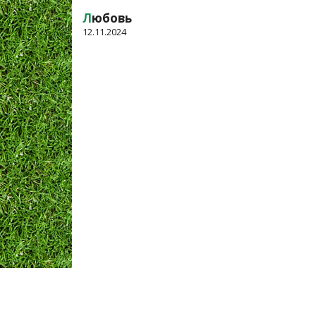
Л
юбовь
12.11.2024
Оплата и Доставка
Вопросы и ответы
Кон