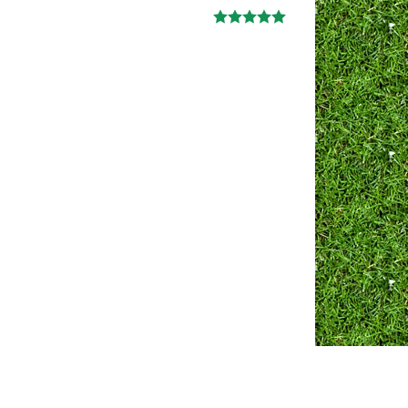
Ж
анна
06.10.2024