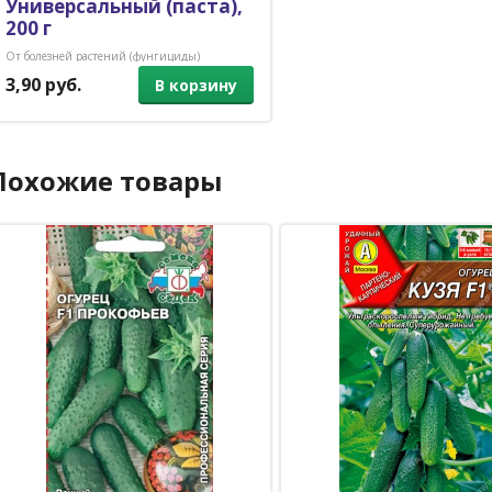
Универсальный (паста),
200 г
От болезней растений (фунгициды)
3,90 руб.
В корзину
Похожие товары