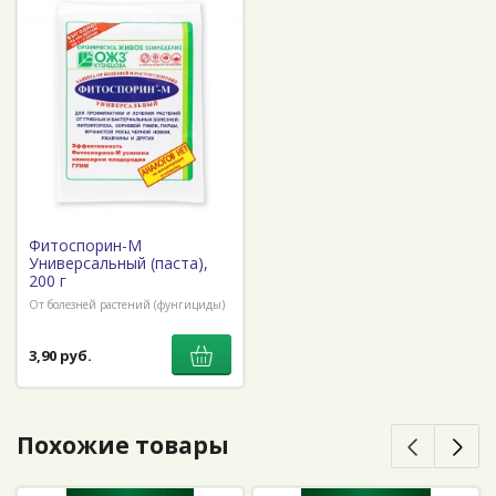
Фитоспорин-М
Универсальный (паста),
200 г
От болезней растений (фунгициды)
3,90 руб.
Похожие товары