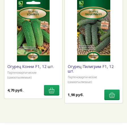
Огурец Конни F1, 12 шт.
Огурец Пилигрим F1, 12
шт.
Партенокарпические
Партенокарпические
(самоопыляемые)
(самоопыляемые)
4,70 руб.
1,90 руб.