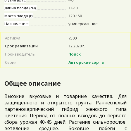
В узле (шт.):
4-5
Длина плода (см):
11-13
Масса плода (г):
120-150
Назначение:
универсальное
Артикул
7500
Срок реализации
12.2028 г.
Производитель
Поиск
Серия
Авторские сорта
Общее описание
Высокие вкусовые и товарные качества. Для
защищённого и открытого грунта. Раннеспелый
партенокарпический гибрид женского типа
цветения. Период от полных всходов до первого
сбора урожая 40-45 дней. Растение сильнорослое,
ветвление среднее. Боковые побеги с