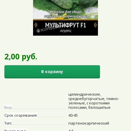
2,00 руб.
В корзину
цилиндрические,
среднебугорчатые, темно-
зеленые, с короткими
Вид:
полосами, белошипые
Срок созревания:
40-45
Тип:
партенокарпический