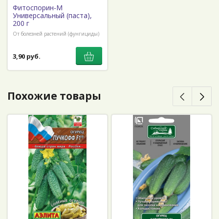
Фитоспорин-М
Универсальный (паста),
200 г
От болезней растений (фунгициды)
3,90 руб.
Похожие товары