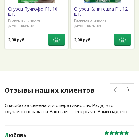
Огурец Пучкофф F1, 10
Огурец Капитошка F1, 12
шт.
шт.
Партенокарпические
Партенокарпические
(самоопыляемые)
(самоопыляемые)
2,90 руб.
2,00 руб.
Отзывы наших клиентов
Спасибо за семена и и оперативность. Рада, что
случайно попала на Ваш сайт. Теперь я с Вами надолго.
Л
юбовь