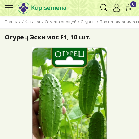
0
/
/
/
/
Главная
Каталог
Семена овощей
Огурцы
Партенокарпическ
Огурец Эскимос F1, 10 шт.