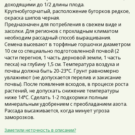
доходящими до 1/2 длины плода.
Крупнобугорчатый, расположение бугорков редкое,
окраска шипов черная.
Предназначен для потребления в свежем виде и
засолки. Для регионов с прохладным климатом
необходим рассадный способ выращивания.
Семена высевают в торфяные горшочки диаметром
10 см со специально подготовленной почвой (2
части перегноя, 1 часть дерновой земли, 1 часть
песка) на глубину 1,5 см. Температура воздуха и
почвы должна быть 20-23°С. Грунт равномерно
увлажняют (не допускается перелив и закисание
почвы). После появления всходов, в процессе роста
растений, не допускать снижение температуры
ниже 14°С. Сделать 1-2 подкормки полным
минеральным удобрением с преобладанием азота.
Рассада высаживается, когда минует угроза
заморозков.
Заметили неточность в описании?