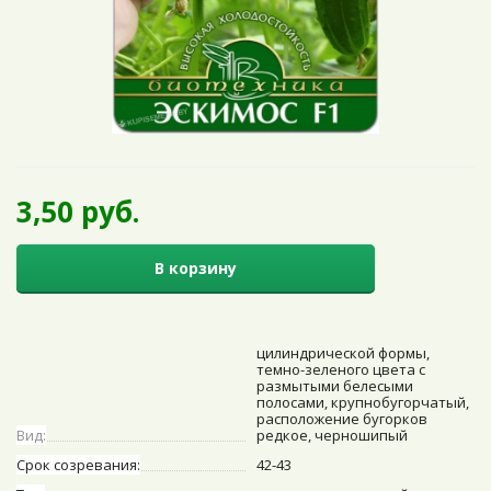
3,50 руб.
В корзину
цилиндрической формы,
темно-зеленого цвета с
размытыми белесыми
полосами, крупнобугорчатый,
расположение бугорков
Вид:
редкое, черношипый
Срок созревания:
42-43