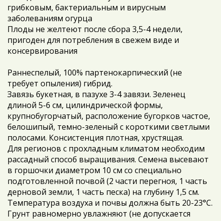
грибковым, бактериальным и вирусным
заболеваниям огурца
Плоды не желтеют после сбора 3,5-4 недели,
пригоден для потребления в свежем виде и
консервирования
Раннеспелый, 100% партенокарпический (не
требует опыления) гибрид.
Завязь букетная, в пазухе 3-4 завязи. Зеленец
длиной 5-6 см, цилиндрической формы,
крупнобугорчатый, расположение бугорков частое,
белошипый, темно-зеленый с короткими светлыми
полосами. Консистенция плотная, хрустящая.
Для регионов с прохладным климатом необходим
рассадный способ выращивания. Семена высевают
в горшочки диаметром 10 см со специально
подготовленной почвой (2 части перегноя, 1 часть
дерновой земли, 1 часть песка) на глубину 1,5 см.
Температура воздуха и почвы должна быть 20-23°С.
Грунт равномерно увлажняют (не допускается