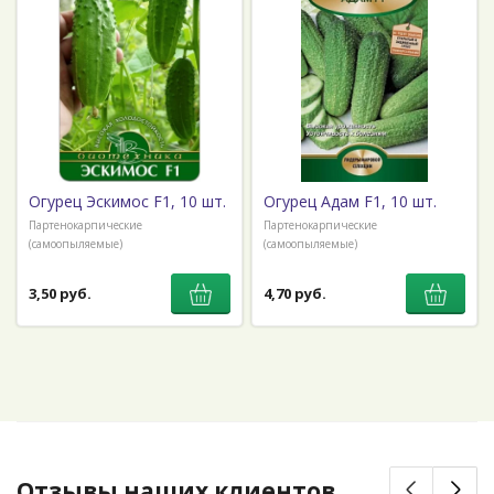
Огурец Эскимос F1, 10 шт.
Огурец Адам F1, 10 шт.
Партенокарпические
Партенокарпические
(самоопыляемые)
(самоопыляемые)
3,50 руб.
4,70 руб.
Отзывы наших клиентов