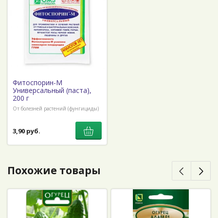
Фитоспорин-М
Универсальный (паста),
200 г
От болезней растений (фунгициды)
3,90 руб.
Похожие товары