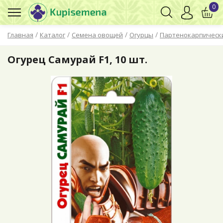
0
/
/
/
/
Главная
Каталог
Семена овощей
Огурцы
Партенокарпическ
Огурец Самурай F1, 10 шт.