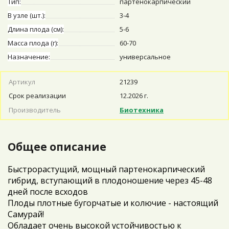
Тип:
партенокарпический
В узле (шт.):
3-4
Длина плода (см):
5-6
Масса плода (г):
60-70
Назначение:
универсальное
Артикул
21239
Срок реализации
12.2026 г.
Производитель
Биотехника
Общее описание
Быстрорастущий, мощный партенокарпический
гибрид, вступающий в плодоношение через 45-48
дней после всходов
Плоды плотные бугорчатые и колючие - настоящий
Самурай!
Обладает очень высокой устойчивостью к