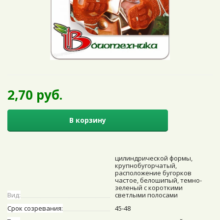
2,70 руб.
В корзину
цилиндрической формы,
крупнобугорчатый,
расположение бугорков
частое, белошипый, темно-
зеленый с короткими
Вид:
светлыми полосами
Срок созревания:
45-48