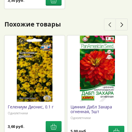
3,50 руб.
Похожие товары
Гелениум Дионис, 0.1 г
Цинния Дабл Захара
огненная, 5шт
Однолетники
Однолетники
3,60 руб.
5,00 руб.